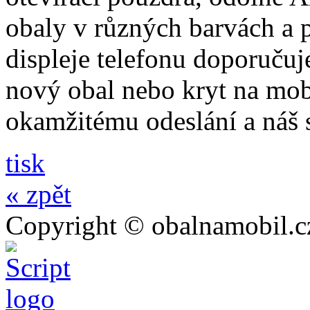
obaly v různých barvách a 
displeje telefonu doporučuj
nový obal nebo kryt na mo
okamžitému odeslání a náš 
tisk
« zpět
Copyright © obalnamobil.c