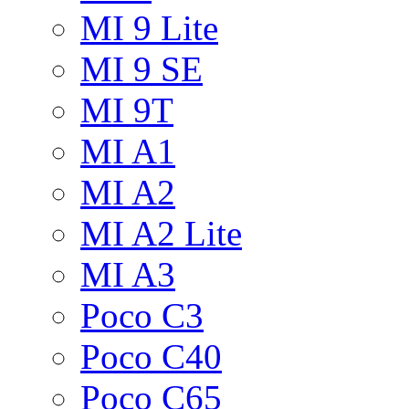
MI 9 Lite
MI 9 SE
MI 9T
MI A1
MI A2
MI A2 Lite
MI A3
Poco C3
Poco C40
Poco C65