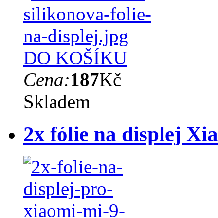
DO KOŠÍKU
Cena:
187
Kč
Skladem
2x fólie na displej X