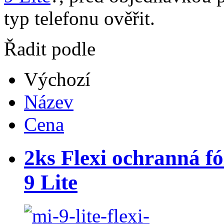
typ telefonu ověřit.
Řadit podle
Výchozí
Název
Cena
2ks Flexi ochranná fó
9 Lite