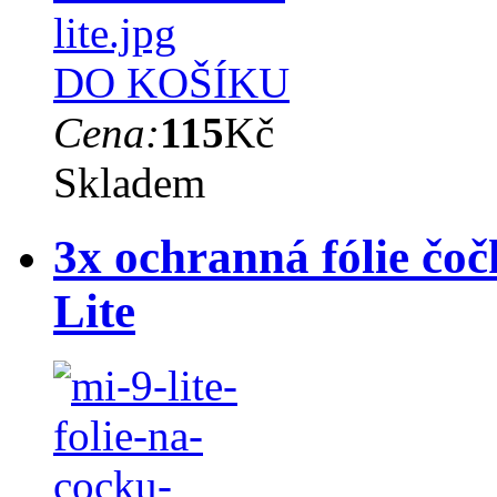
DO KOŠÍKU
Cena:
115
Kč
Skladem
3x ochranná fólie čo
Lite