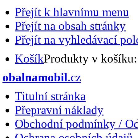
Přejít k hlavnímu menu
Přejít na obsah stránky
Přejít na vyhledávací pol
Košík
Produkty v košíku
obalnamobil
.cz
Titulní stránka
Přepravní náklady
Obchodní podmínky / Od
Ochrana osobních údajů