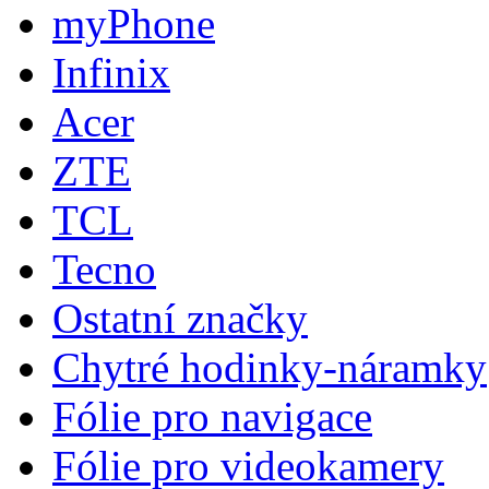
myPhone
Infinix
Acer
ZTE
TCL
Tecno
Ostatní značky
Chytré hodinky-náramky
Fólie pro navigace
Fólie pro videokamery