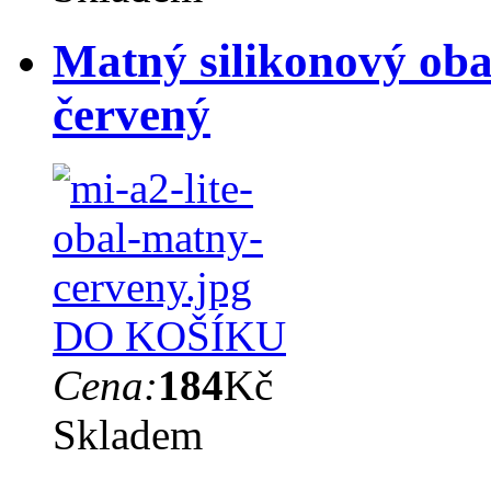
Matný silikonový oba
červený
DO KOŠÍKU
Cena:
184
Kč
Skladem