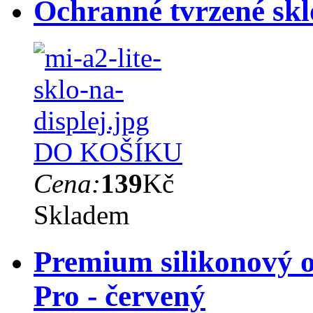
Ochranné tvrzené skl
DO KOŠÍKU
Cena:
139
Kč
Skladem
Premium silikonový o
Pro - červený