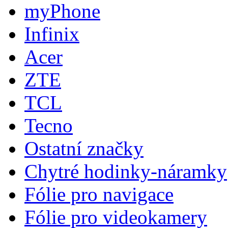
myPhone
Infinix
Acer
ZTE
TCL
Tecno
Ostatní značky
Chytré hodinky-náramky
Fólie pro navigace
Fólie pro videokamery