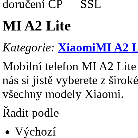
MI A2 Lite
Kategorie:
Xiaomi
MI A2 L
Mobilní telefon MI A2 Lite 
nás si jistě vyberete z širo
všechny modely Xiaomi.
Řadit podle
Výchozí