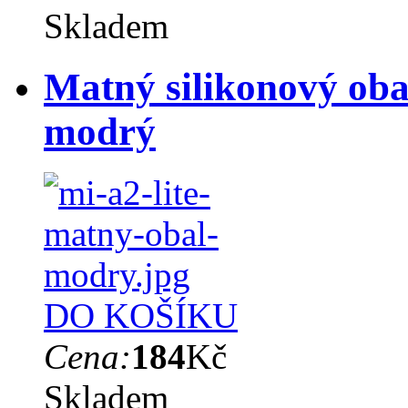
Skladem
Matný silikonový oba
modrý
DO KOŠÍKU
Cena:
184
Kč
Skladem