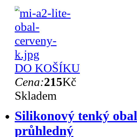
DO KOŠÍKU
Cena:
215
Kč
Skladem
Silikonový tenký obal
průhledný