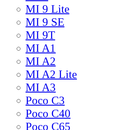
MI 9 Lite
MI 9 SE
MI 9T
MI A1
MI A2
MI A2 Lite
MI A3
Poco C3
Poco C40
Poco C65