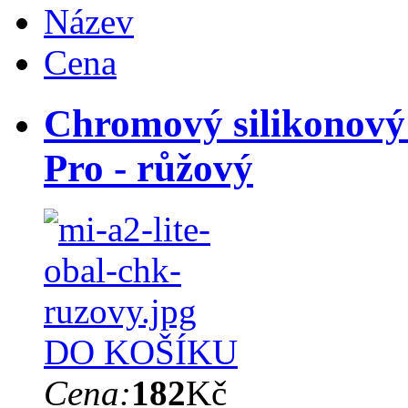
Název
Cena
Chromový silikonový 
Pro - růžový
DO KOŠÍKU
Cena:
182
Kč