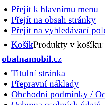
Přejít k hlavnímu menu
Přejít na obsah stránky
Přejít na vyhledávací pol
Košík
Produkty v košíku
obalnamobil
.cz
Titulní stránka
Přepravní náklady
Obchodní podmínky / Od
Ochrana osobních údajů