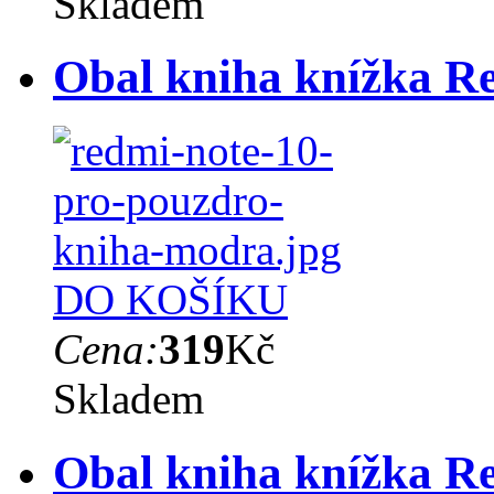
Skladem
Obal kniha knížka R
DO KOŠÍKU
Cena:
319
Kč
Skladem
Obal kniha knížka Re