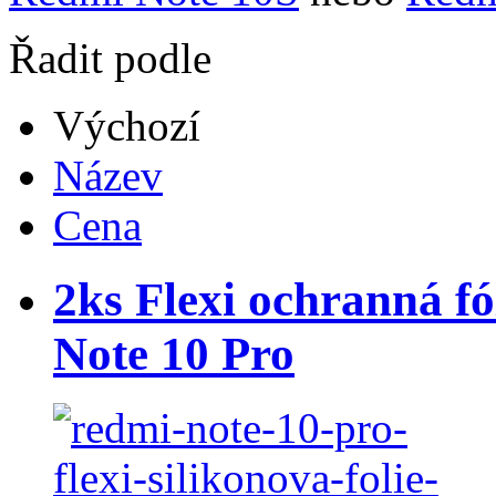
Řadit podle
Výchozí
Název
Cena
2ks Flexi ochranná fó
Note 10 Pro