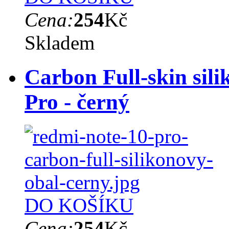
Cena:
254
Kč
Skladem
Carbon Full-skin sil
Pro - černý
DO KOŠÍKU
Cena:
254
Kč