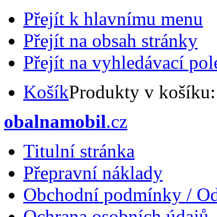
Přejít k hlavnímu menu
Přejít na obsah stránky
Přejít na vyhledávací pol
Košík
Produkty v košíku
obalnamobil
.cz
Titulní stránka
Přepravní náklady
Obchodní podmínky / Od
Ochrana osobních údajů