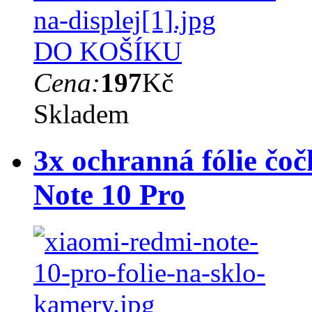
DO KOŠÍKU
Cena:
197
Kč
Skladem
3x ochranná fólie čo
Note 10 Pro