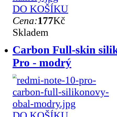
DO KOŠÍKU
Cena:
177
Kč
Skladem
Carbon Full-skin sil
Pro - modrý
DO KOŠÍKU