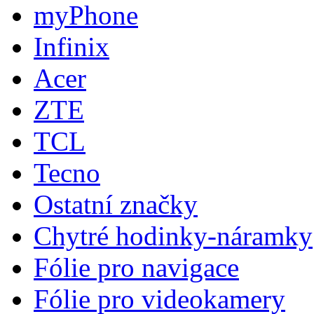
myPhone
Infinix
Acer
ZTE
TCL
Tecno
Ostatní značky
Chytré hodinky-náramky
Fólie pro navigace
Fólie pro videokamery