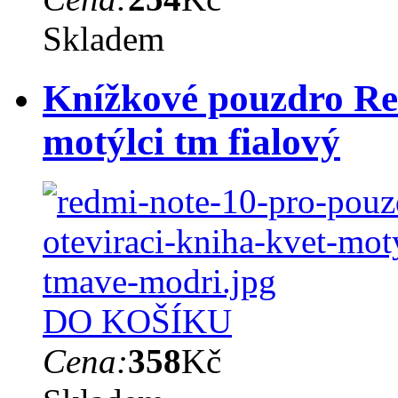
Skladem
Knížkové pouzdro Red
motýlci tm fialový
DO KOŠÍKU
Cena:
358
Kč