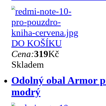
DO KOŠÍKU
Cena:
319
Kč
Skladem
Odolný obal Armor p
modrý