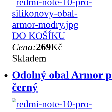
DO KOŠÍKU
Cena:
269
Kč
Skladem
Odolný obal Armor p
černý