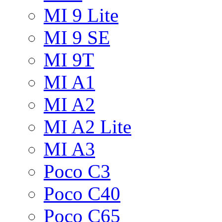
MI 9 Lite
MI 9 SE
MI 9T
MI A1
MI A2
MI A2 Lite
MI A3
Poco C3
Poco C40
Poco C65