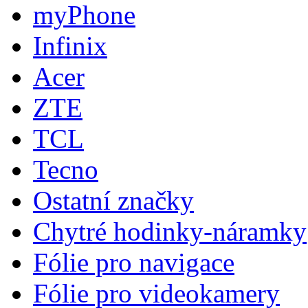
myPhone
Infinix
Acer
ZTE
TCL
Tecno
Ostatní značky
Chytré hodinky-náramky
Fólie pro navigace
Fólie pro videokamery