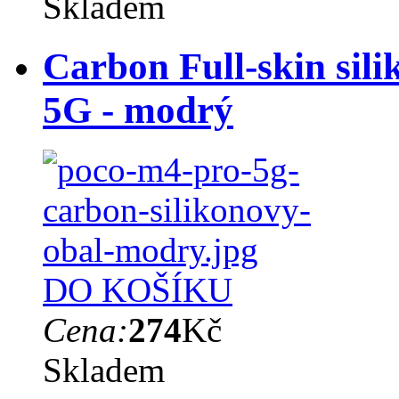
Skladem
Carbon Full-skin sil
5G - modrý
DO KOŠÍKU
Cena:
274
Kč
Skladem