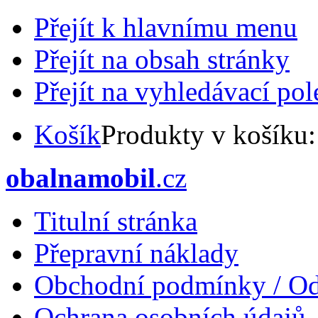
Přejít k hlavnímu menu
Přejít na obsah stránky
Přejít na vyhledávací pol
Košík
Produkty v košíku
obalnamobil
.cz
Titulní stránka
Přepravní náklady
Obchodní podmínky / Od
Ochrana osobních údajů