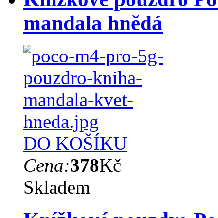
mandala hnědá
DO KOŠÍKU
Cena:
378
Kč
Skladem