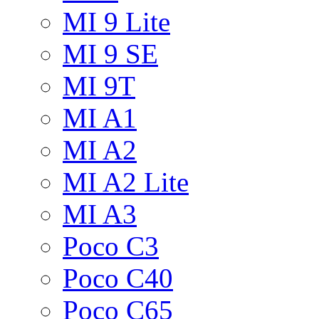
MI 9 Lite
MI 9 SE
MI 9T
MI A1
MI A2
MI A2 Lite
MI A3
Poco C3
Poco C40
Poco C65