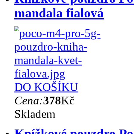
mandala fialová
DO KOŠÍKU
Cena:
378
Kč
Skladem
Knížkové pouzdro Po