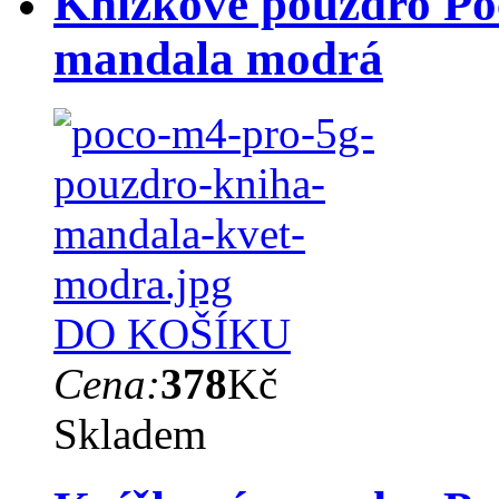
Knížkové pouzdro Po
mandala modrá
DO KOŠÍKU
Cena:
378
Kč
Skladem