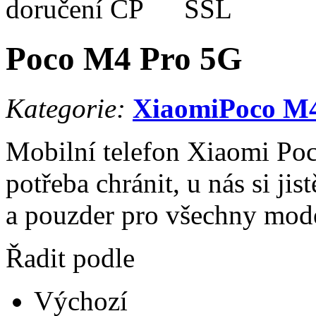
Poco M4 Pro 5G
Kategorie:
Xiaomi
Poco M
Mobilní telefon Xiaomi Po
potřeba chránit, u nás si ji
a pouzder pro všechny mod
Řadit podle
Výchozí