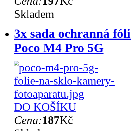
Cena:
197
Kč
Skladem
3x sada ochranná fól
Poco M4 Pro 5G
DO KOŠÍKU
Cena:
187
Kč