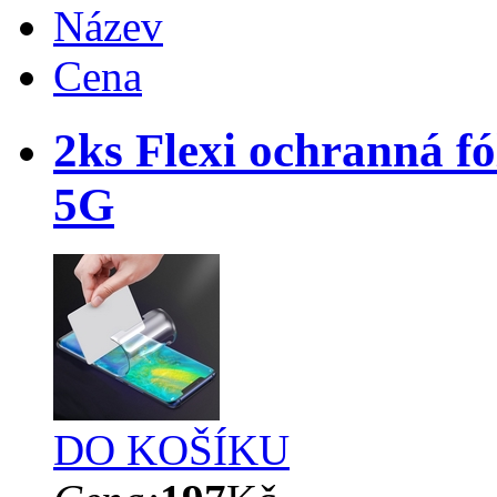
Název
Cena
2ks Flexi ochranná fó
5G
DO KOŠÍKU