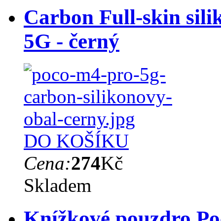
Carbon Full-skin sil
5G - černý
DO KOŠÍKU
Cena:
274
Kč
Skladem
Knížkové pouzdro Po