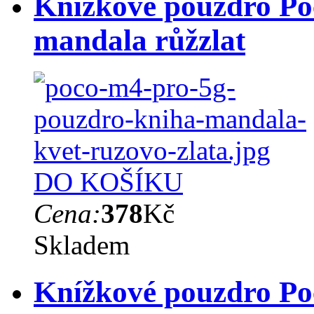
Knížkové pouzdro Po
mandala růžzlat
DO KOŠÍKU
Cena:
378
Kč
Skladem
Knížkové pouzdro Po