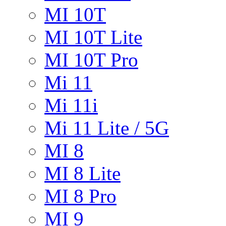
MI 10T
MI 10T Lite
MI 10T Pro
Mi 11
Mi 11i
Mi 11 Lite / 5G
MI 8
MI 8 Lite
MI 8 Pro
MI 9