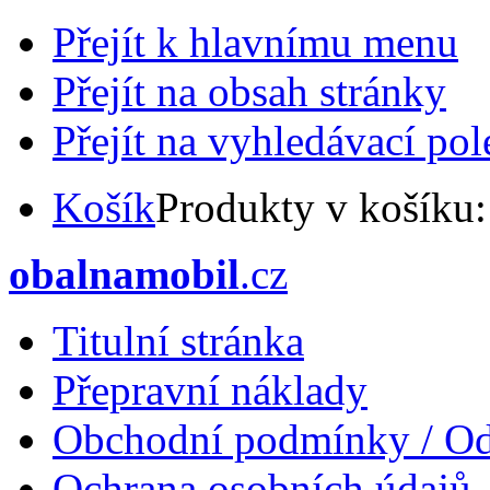
Přejít k hlavnímu menu
Přejít na obsah stránky
Přejít na vyhledávací pol
Košík
Produkty v košíku
obalnamobil
.cz
Titulní stránka
Přepravní náklady
Obchodní podmínky / Od
Ochrana osobních údajů