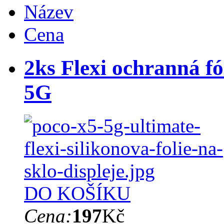
Název
Cena
2ks Flexi ochranná fó
5G
DO KOŠÍKU
Cena:
197
Kč