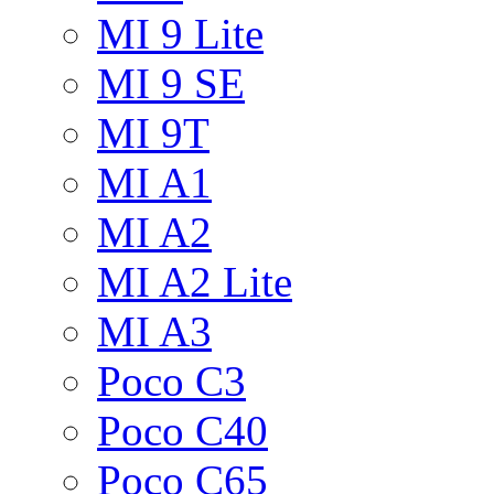
MI 9 Lite
MI 9 SE
MI 9T
MI A1
MI A2
MI A2 Lite
MI A3
Poco C3
Poco C40
Poco C65