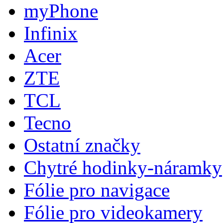
myPhone
Infinix
Acer
ZTE
TCL
Tecno
Ostatní značky
Chytré hodinky-náramky
Fólie pro navigace
Fólie pro videokamery