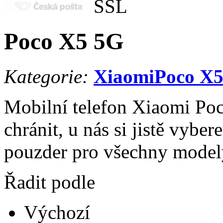
Poco X5 5G
Kategorie:
Xiaomi
Poco X
Mobilní telefon Xiaomi Poc
chránit, u nás si jistě vyber
pouzder pro všechny model
Řadit podle
Výchozí