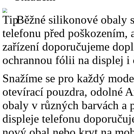
Běžné silikonové obaly si
telefonu před poškozením, 
zařízení doporučujeme dopln
ochrannou fólii na displej i
Snažíme se pro každý model
otevírací pouzdra, odolné A
obaly v různých barvách a 
displeje telefonu doporučuj
nový obal nebo kryt na mo