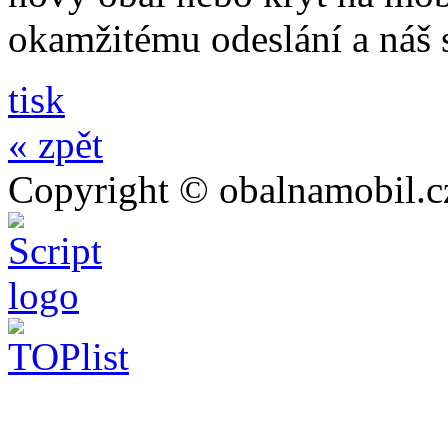
okamžitému odeslání a náš 
tisk
« zpět
Copyright © obalnamobil.c