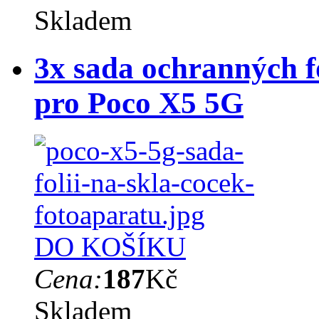
Skladem
3x sada ochranných fó
pro Poco X5 5G
DO KOŠÍKU
Cena:
187
Kč
Skladem