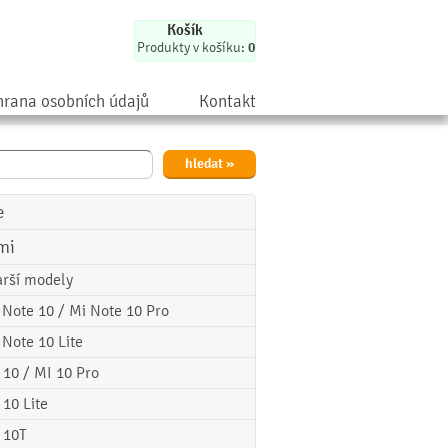
Košík
Produkty v košíku:
0
rana osobních údajů
Kontakt
e
mi
arší modely
 Note 10 / Mi Note 10 Pro
 Note 10 Lite
 10 / MI 10 Pro
 10 Lite
 10T