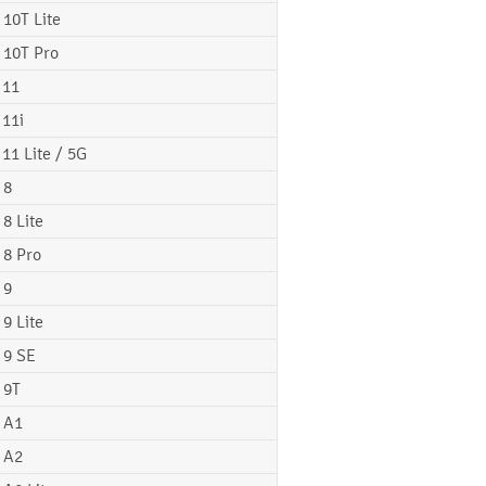
 10T Lite
 10T Pro
 11
 11i
 11 Lite / 5G
 8
 8 Lite
 8 Pro
 9
 9 Lite
 9 SE
 9T
 A1
 A2