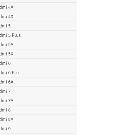
dmi 4A
dmi 4X
dmi 5
dmi 5 Plus
dmi 5A
dmi 5X
dmi 6
dmi 6 Pro
dmi 6A
dmi 7
dmi 7A
dmi 8
dmi 8A
dmi 9