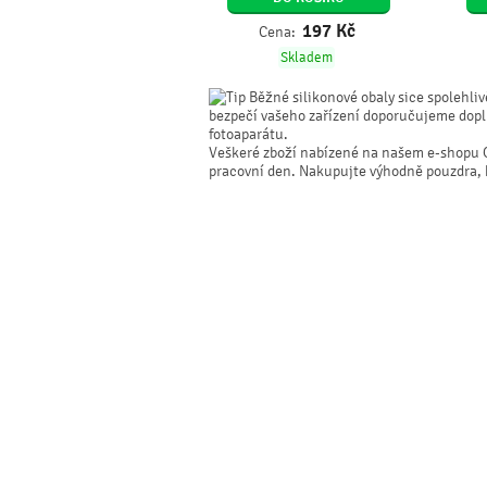
197
Kč
Cena:
Skladem
Běžné silikonové obaly sice spolehliv
bezpečí vašeho zařízení doporučujeme doplni
fotoaparátu.
Veškeré zboží nabízené na našem e-shopu 
pracovní den. Nakupujte výhodně pouzdra, kry