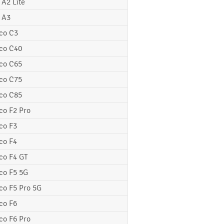
 A2 Lite
 A3
co C3
co C40
co C65
co C75
co C85
co F2 Pro
co F3
co F4
co F4 GT
co F5 5G
co F5 Pro 5G
co F6
co F6 Pro