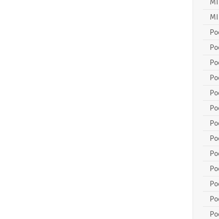
MI
MI
Po
Po
Po
Po
Po
Po
Po
Po
Po
Po
Po
Po
Po