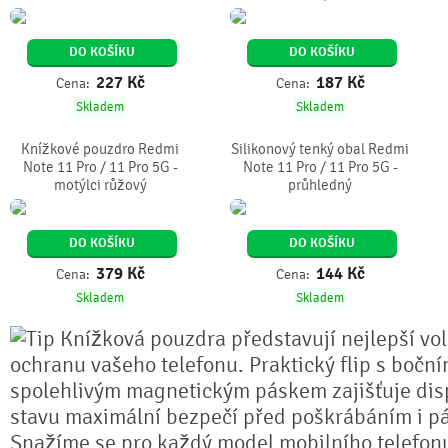
DO KOŠÍKU
DO KOŠÍKU
227
Kč
187
Kč
Cena:
Cena:
Skladem
Skladem
Knížkové pouzdro Redmi
Silikonový tenký obal Redmi
Note 11 Pro / 11 Pro 5G -
Note 11 Pro / 11 Pro 5G -
motýlci růžový
průhledný
DO KOŠÍKU
DO KOŠÍKU
379
Kč
144
Kč
Cena:
Cena:
Skladem
Skladem
Knížková pouzdra představují nejlepší vo
ochranu vašeho telefonu. Praktický flip s bočn
spolehlivým magnetickým páskem zajišťuje dis
stavu maximální bezpečí před poškrábáním i pá
Snažíme se pro každý model mobilního telefonu