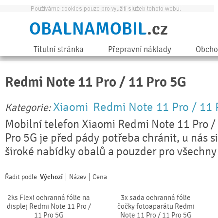
OBALNAMOBIL
.cz
Titulní stránka
Přepravní náklady
Obcho
Redmi Note 11 Pro / 11 Pro 5G
Xiaomi
Redmi Note 11 Pro / 11 
Kategorie:
Mobilní telefon Xiaomi Redmi Note 11 Pro 
Pro 5G je před pády potřeba chránit, u nás si
široké nabídky obalů a pouzder pro všechny
Řadit podle
Výchozí
Název
Cena
2ks Flexi ochranná fólie na
3x sada ochranná fólie
displej Redmi Note 11 Pro /
čočky fotoaparátu Redmi
11 Pro 5G
Note 11 Pro / 11 Pro 5G