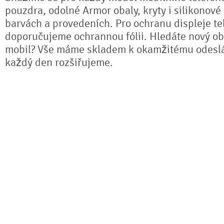
pouzdra, odolné Armor obaly, kryty i silikonové
barvách a provedeních. Pro ochranu displeje te
doporučujeme ochrannou fólii. Hledáte nový ob
mobil? Vše máme skladem k okamžitému odeslá
každý den rozšiřujeme.