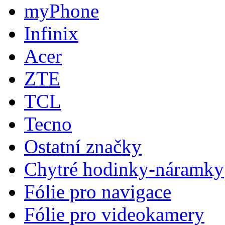
myPhone
Infinix
Acer
ZTE
TCL
Tecno
Ostatní značky
Chytré hodinky-náramky
Fólie pro navigace
Fólie pro videokamery