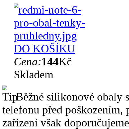
DO KOŠÍKU
Cena:
144
Kč
Skladem
Běžné silikonové obaly si
telefonu před poškozením, 
zařízení však doporučujeme 