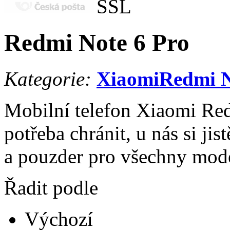
Redmi Note 6 Pro
Kategorie:
Xiaomi
Redmi N
Mobilní telefon Xiaomi Red
potřeba chránit, u nás si ji
a pouzder pro všechny mod
Řadit podle
Výchozí