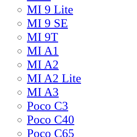
MI 9 Lite
MI 9 SE
MI 9T
MI A1
MI A2
MI A2 Lite
MI A3
Poco C3
Poco C40
Poco C65