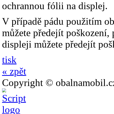
ochrannou fólii na displej.
V případě pádu použitím o
můžete předejít poškození, p
displeji můžete předejít poš
tisk
« zpět
Copyright © obalnamobil.c