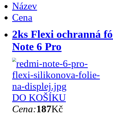
Název
Cena
2ks Flexi ochranná fó
Note 6 Pro
DO KOŠÍKU
Cena:
187
Kč