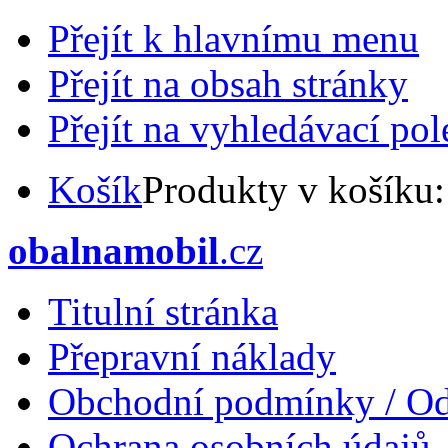
Přejít k hlavnímu menu
Přejít na obsah stránky
Přejít na vyhledávací pol
Košík
Produkty v košíku
obalnamobil
.cz
Titulní stránka
Přepravní náklady
Obchodní podmínky / Od
Ochrana osobních údajů