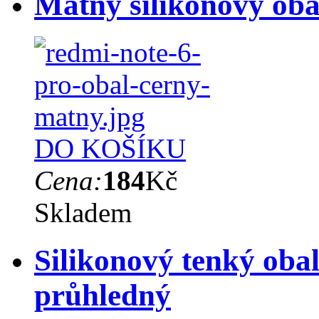
Matný silikonový oba
DO KOŠÍKU
Cena:
184
Kč
Skladem
Silikonový tenký oba
průhledný