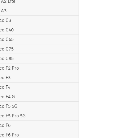
 A2 Lite
 A3
co C3
co C40
co C65
co C75
co C85
co F2 Pro
co F3
co F4
co F4 GT
co F5 5G
co F5 Pro 5G
co F6
co F6 Pro