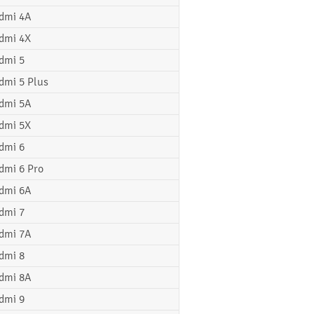
dmi 4A
dmi 4X
dmi 5
dmi 5 Plus
dmi 5A
dmi 5X
dmi 6
dmi 6 Pro
dmi 6A
dmi 7
dmi 7A
dmi 8
dmi 8A
dmi 9