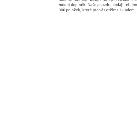
módní doplněk. Naše pouzdra dodají telefonu
000 položek, které pro vás držíme skladem.