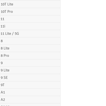
 10T Lite
 10T Pro
 11
 11i
 11 Lite / 5G
 8
 8 Lite
 8 Pro
 9
 9 Lite
 9 SE
 9T
 A1
 A2