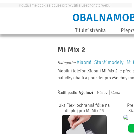
OBALNAMOB
Titulní stránka
Přepr
Mi Mix 2
Xiaomi
Starší modely
Mi 
Kategorie:
Mobilní telefon Xiaomi Mi Mix 2 je před p
nabídky obalů a pouzder pro všechny mo
Řadit podle
Výchozí
Název
Cena
2ks Flexi ochranná fólie na
Pre
displej pro Mi Mix 2S
Xia