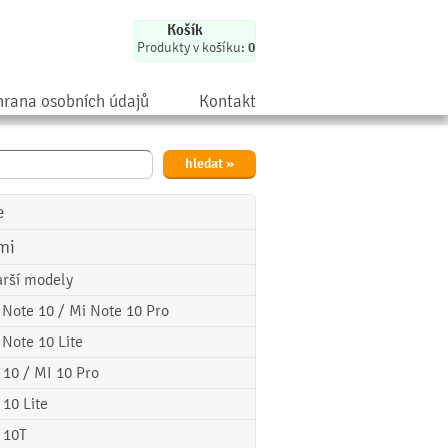
Košík
Produkty v košíku:
0
rana osobních údajů
Kontakt
e
mi
arší modely
 Note 10 / Mi Note 10 Pro
 Note 10 Lite
 10 / MI 10 Pro
 10 Lite
 10T