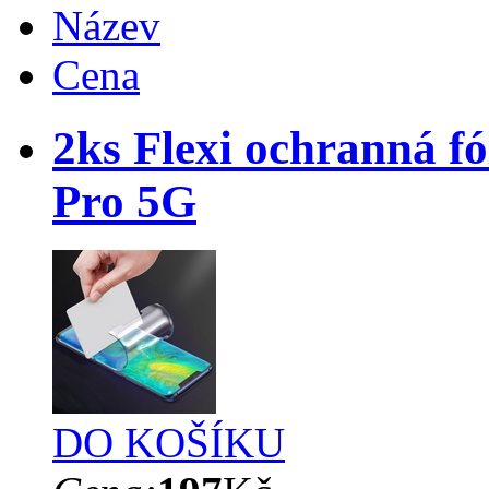
Název
Cena
2ks Flexi ochranná fó
Pro 5G
DO KOŠÍKU