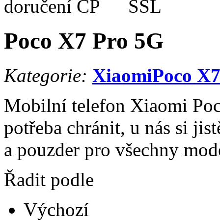
Poco X7 Pro 5G
Kategorie:
Xiaomi
Poco X7
Mobilní telefon Xiaomi Po
potřeba chránit, u nás si ji
a pouzder pro všechny mod
Řadit podle
Výchozí