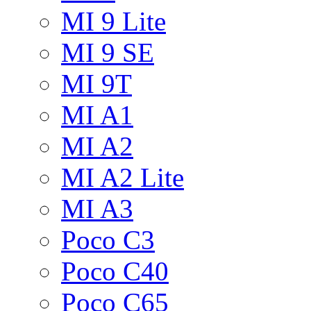
MI 9 Lite
MI 9 SE
MI 9T
MI A1
MI A2
MI A2 Lite
MI A3
Poco C3
Poco C40
Poco C65