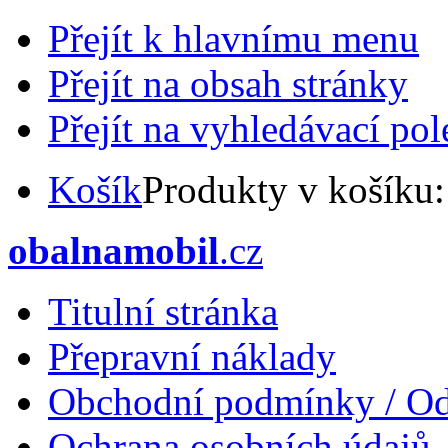
Přejít k hlavnímu menu
Přejít na obsah stránky
Přejít na vyhledávací pol
Košík
Produkty v košíku
obalnamobil
.cz
Titulní stránka
Přepravní náklady
Obchodní podmínky / Od
Ochrana osobních údajů