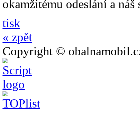
okamžitému odeslání a náš 
tisk
« zpět
Copyright © obalnamobil.c