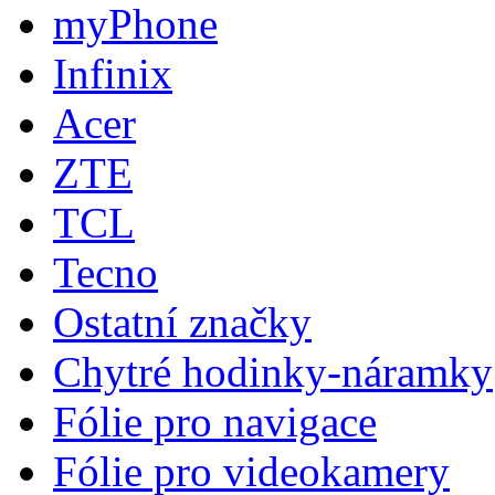
myPhone
Infinix
Acer
ZTE
TCL
Tecno
Ostatní značky
Chytré hodinky-náramky
Fólie pro navigace
Fólie pro videokamery