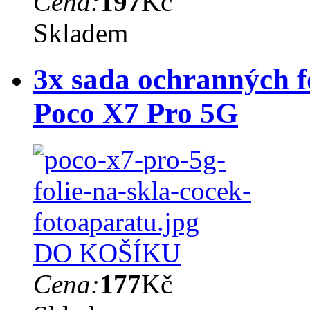
Cena:
197
Kč
Skladem
3x sada ochranných fó
Poco X7 Pro 5G
DO KOŠÍKU
Cena:
177
Kč