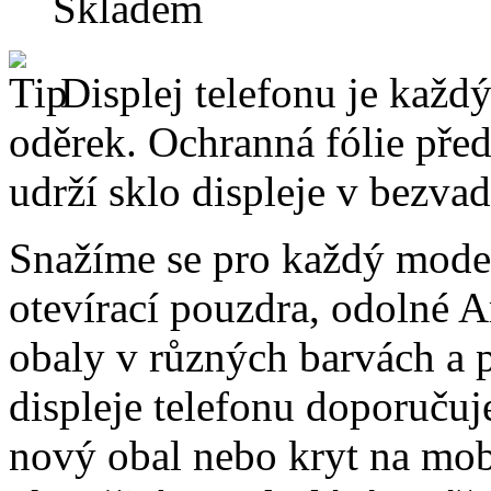
Skladem
Displej telefonu je každý
oděrek. Ochranná fólie pře
udrží sklo displeje v bezv
Snažíme se pro každý model
otevírací pouzdra, odolné A
obaly v různých barvách a 
displeje telefonu doporučuj
nový obal nebo kryt na mo